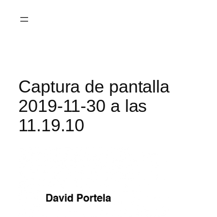
Saltar
al
contenido
Captura de pantalla
2019-11-30 a las
11.19.10