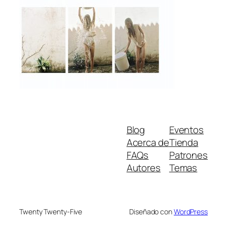
Blog
Eventos
Acerca de
Tienda
FAQs
Patrones
Autores
Temas
Twenty Twenty-Five
Diseñado con
WordPress