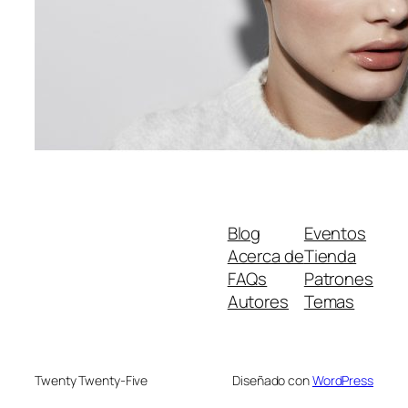
Blog
Eventos
Acerca de
Tienda
FAQs
Patrones
Autores
Temas
Twenty Twenty-Five
Diseñado con
WordPress