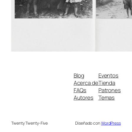
Blog
Eventos
Acerca de
Tienda
FAQs
Patrones
Autores
Temas
Twenty Twenty-Five
Diseñado con
WordPress