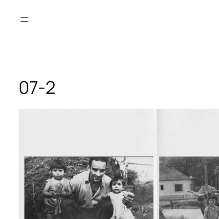
Saltar
al
contenido
07-2