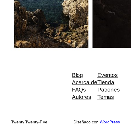
Blog
Eventos
Acerca de
Tienda
FAQs
Patrones
Autores
Temas
Twenty Twenty-Five
Diseñado con
WordPress