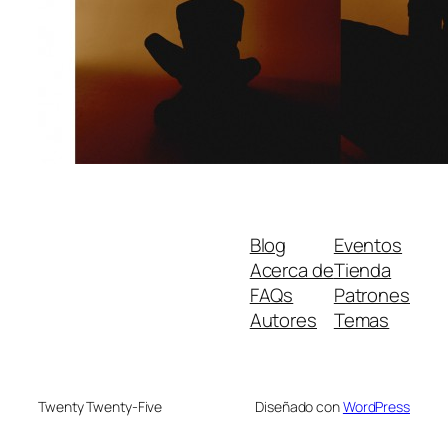
Blog
Eventos
Acerca de
Tienda
FAQs
Patrones
Autores
Temas
Twenty Twenty-Five
Diseñado con
WordPress