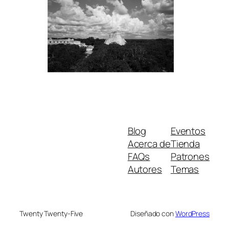
Blog
Eventos
Acerca de
Tienda
FAQs
Patrones
Autores
Temas
Twenty Twenty-Five
Diseñado con
WordPress