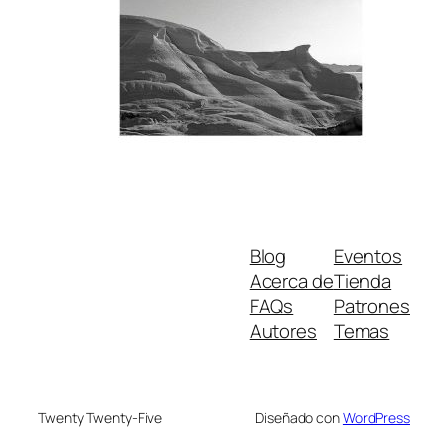
Blog
Eventos
Acerca de
Tienda
FAQs
Patrones
Autores
Temas
Twenty Twenty-Five
Diseñado con
WordPress