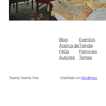
Blog
Eventos
Acerca de
Tienda
FAQs
Patrones
Autores
Temas
Twenty Twenty-Five
Diseñado con
WordPress