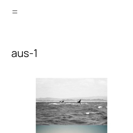
Saltar
al
contenido
aus-1