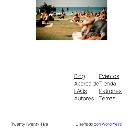
Blog
Eventos
Acerca de
Tienda
FAQs
Patrones
Autores
Temas
Twenty Twenty-Five
Diseñado con
WordPress