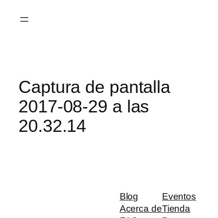
Saltar
al
contenido
Captura de pantalla
2017-08-29 a las
20.32.14
Blog
Eventos
Acerca de
Tienda