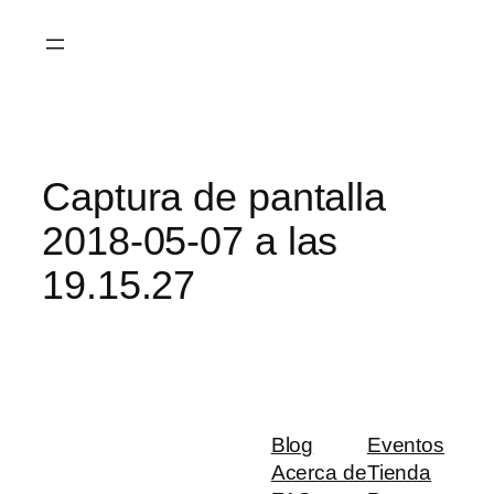
Saltar
al
contenido
Captura de pantalla
2018-05-07 a las
19.15.27
Blog
Eventos
Acerca de
Tienda