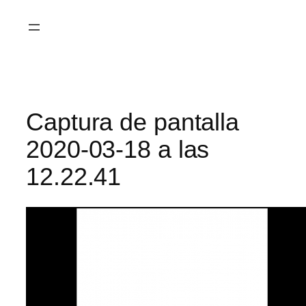
Saltar
al
contenido
Captura de pantalla
2020-03-18 a las
12.22.41