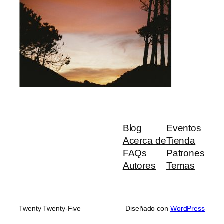
Blog
Eventos
Acerca de
Tienda
FAQs
Patrones
Autores
Temas
Twenty Twenty-Five
Diseñado con
WordPress