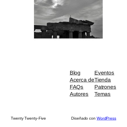
Blog
Eventos
Acerca de
Tienda
FAQs
Patrones
Autores
Temas
Twenty Twenty-Five
Diseñado con
WordPress