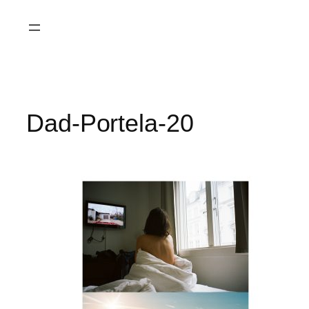
Saltar
al
contenido
Dad-Portela-20