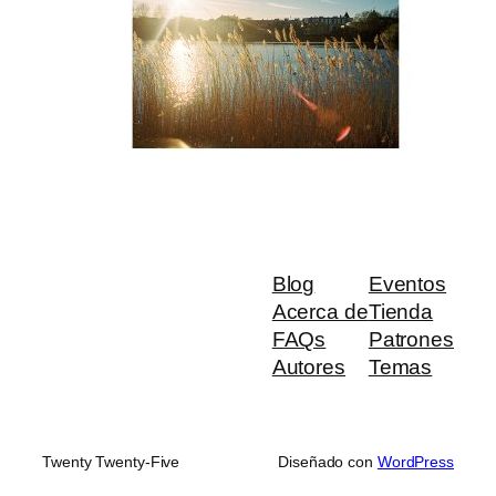
Blog
Eventos
Acerca de
Tienda
FAQs
Patrones
Autores
Temas
Twenty Twenty-Five
Diseñado con
WordPress