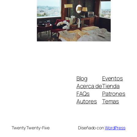
Blog
Eventos
Acerca de
Tienda
FAQs
Patrones
Autores
Temas
Twenty Twenty-Five
Diseñado con
WordPress