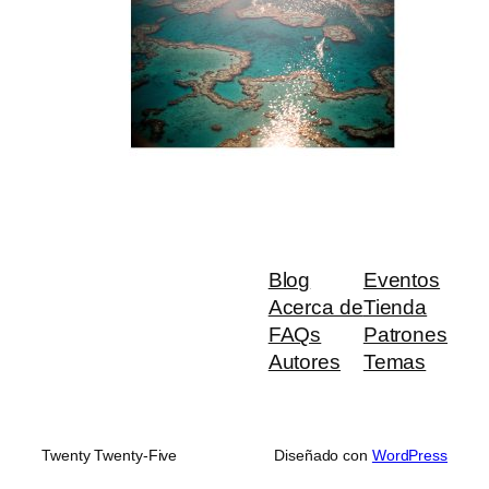
Blog
Eventos
Acerca de
Tienda
FAQs
Patrones
Autores
Temas
Twenty Twenty-Five
Diseñado con
WordPress