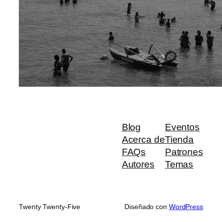
Blog
Eventos
Acerca de
Tienda
FAQs
Patrones
Autores
Temas
Twenty Twenty-Five
Diseñado con
WordPress