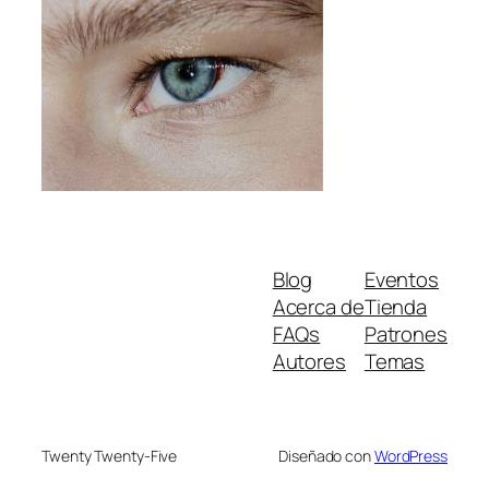
Blog
Eventos
Acerca de
Tienda
FAQs
Patrones
Autores
Temas
Twenty Twenty-Five
Diseñado con
WordPress