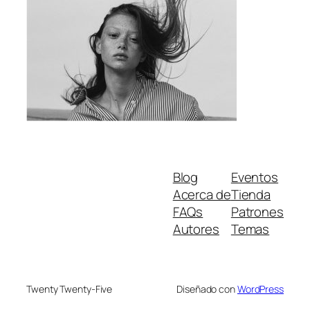
Blog
Eventos
Acerca de
Tienda
FAQs
Patrones
Autores
Temas
Twenty Twenty-Five
Diseñado con
WordPress