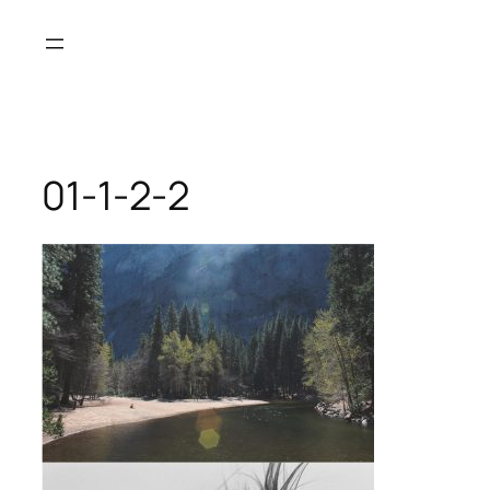
Saltar
al
contenido
01-1-2-2