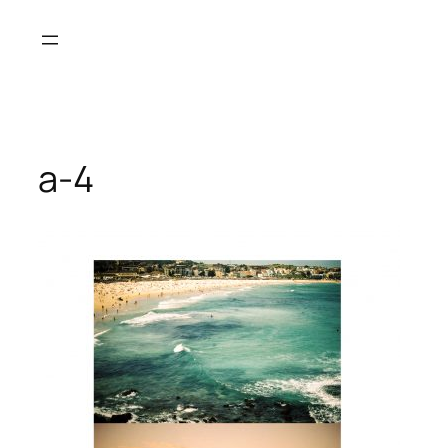
Saltar
al
contenido
a-4