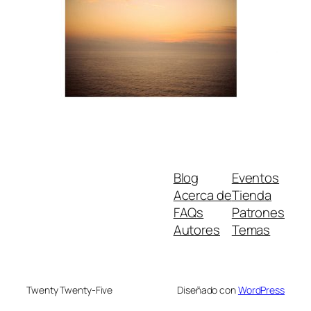
Blog
Eventos
Acerca de
Tienda
FAQs
Patrones
Autores
Temas
Twenty Twenty-Five
Diseñado con
WordPress