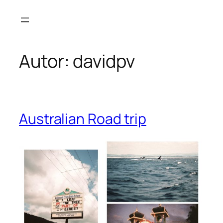
Saltar
al
contenido
Autor:
davidpv
Australian Road trip