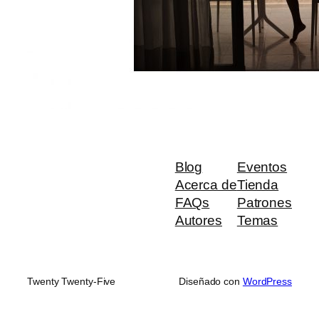
Blog
Eventos
Acerca de
Tienda
FAQs
Patrones
Autores
Temas
Twenty Twenty-Five
Diseñado con
WordPress