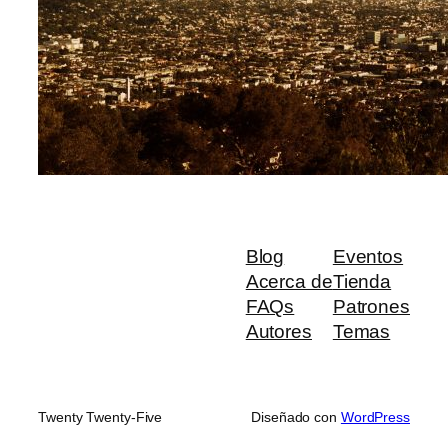
Blog
Eventos
Acerca de
Tienda
FAQs
Patrones
Autores
Temas
Twenty Twenty-Five
Diseñado con
WordPress