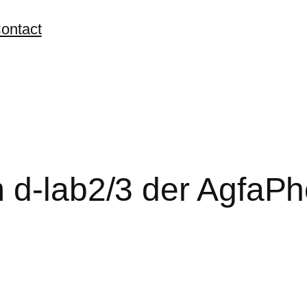
ontact
m d-lab2/3 der Agfa