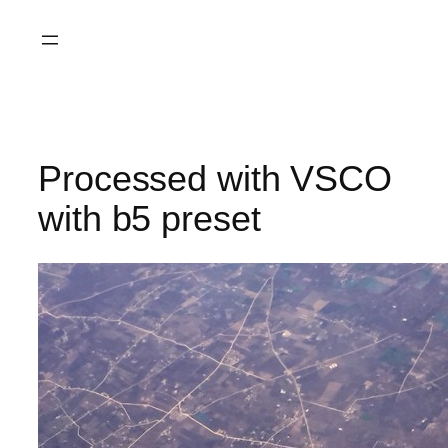
Saltar
al
contenido
Processed with VSCO
with b5 preset