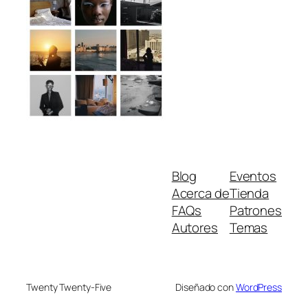
Blog
Eventos
Acerca de
Tienda
FAQs
Patrones
Autores
Temas
Twenty Twenty-Five
Diseñado con
WordPress