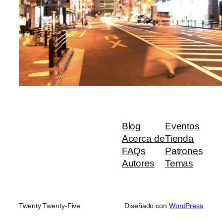
Blog
Eventos
Acerca de
Tienda
FAQs
Patrones
Autores
Temas
Twenty Twenty-Five
Diseñado con
WordPress