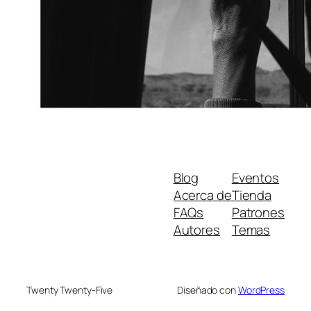
Blog
Eventos
Acerca de
Tienda
FAQs
Patrones
Autores
Temas
Twenty Twenty-Five
Diseñado con
WordPress