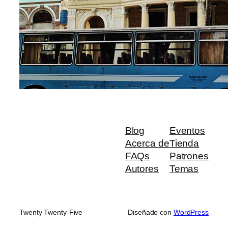
Blog
Eventos
Acerca de
Tienda
FAQs
Patrones
Autores
Temas
Twenty Twenty-Five
Diseñado con
WordPress