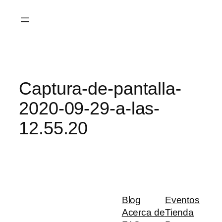
Saltar
al
contenido
Captura-de-pantalla-
2020-09-29-a-las-
12.55.20
Blog
Eventos
Acerca de
Tienda