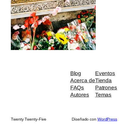
Blog
Eventos
Acerca de
Tienda
FAQs
Patrones
Autores
Temas
Twenty Twenty-Five
Diseñado con
WordPress