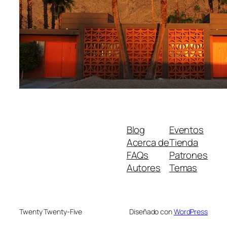
Blog
Eventos
Acerca de
Tienda
FAQs
Patrones
Autores
Temas
Twenty Twenty-Five
Diseñado con
WordPress