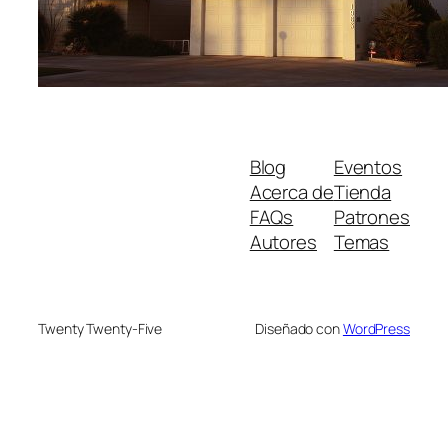
Blog
Eventos
Acerca de
Tienda
FAQs
Patrones
Autores
Temas
Twenty Twenty-Five
Diseñado con
WordPress