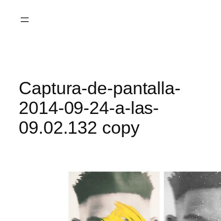
Saltar
al
contenido
Captura-de-pantalla-
2014-09-24-a-las-
09.02.132 copy