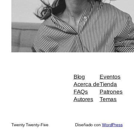
Blog
Eventos
Acerca de
Tienda
FAQs
Patrones
Autores
Temas
Twenty Twenty-Five
Diseñado con
WordPress