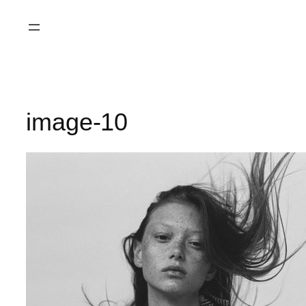
Saltar
al
contenido
image-10