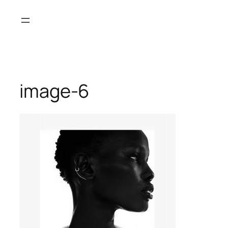
Saltar
al
contenido
image-6