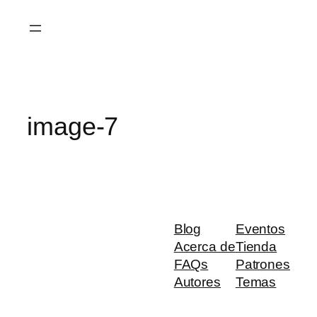
Saltar
al
contenido
image-7
Blog
Eventos
Acerca de
Tienda
FAQs
Patrones
Autores
Temas