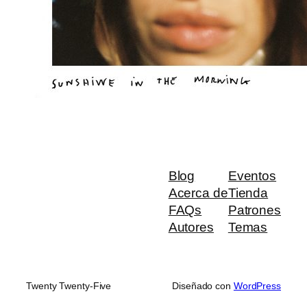
Blog
Eventos
Acerca de
Tienda
FAQs
Patrones
Autores
Temas
Twenty Twenty-Five
Diseñado con
WordPress