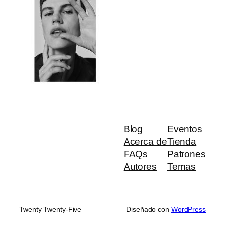
Blog
Eventos
Acerca de
Tienda
FAQs
Patrones
Autores
Temas
Twenty Twenty-Five
Diseñado con
WordPress