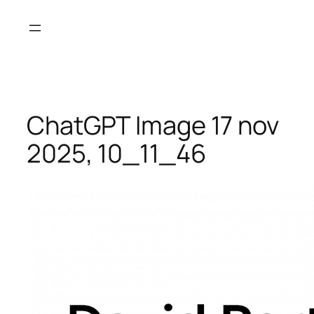
Saltar
al
contenido
ChatGPT Image 17 nov
2025, 10_11_46