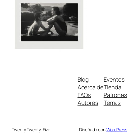
Blog
Eventos
Acerca de
Tienda
FAQs
Patrones
Autores
Temas
Twenty Twenty-Five
Diseñado con
WordPress