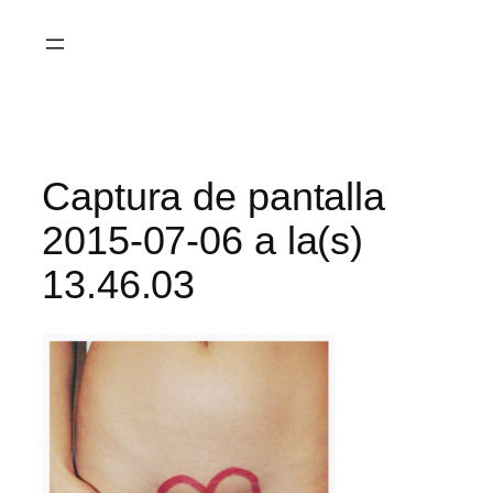
Saltar
al
contenido
Captura de pantalla
2015-07-06 a la(s)
13.46.03