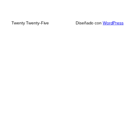
Twenty Twenty-Five
Diseñado con
WordPress