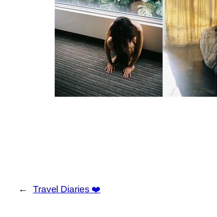
←
Travel Diaries ❤️