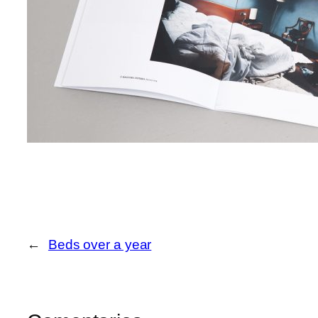
←
Beds over a year