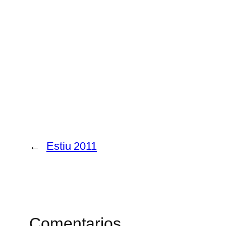
←
Estiu 2011
Comentarios